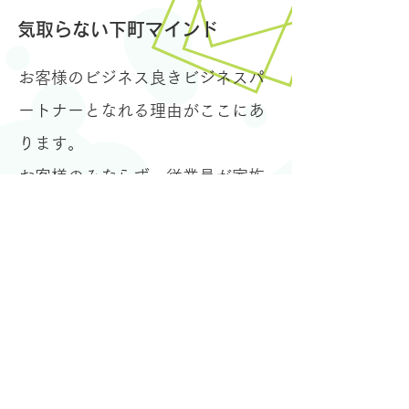
気取らない下町マインド
お客様のビジネス良き
​ビジネスパ
ートナーとなれる理由がここにあ
ります。
お客様のみならず、従業員が家族
や友人に自慢したくなる、自分の
会社を人に勧めたくなってしま
う、そのように従業員に愛される
社風をお届けいたします。
もっと見る