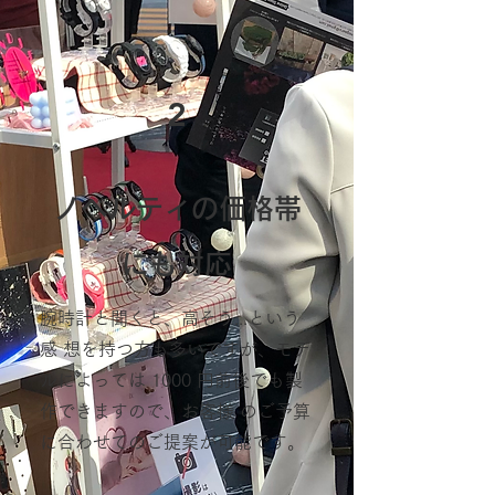
2
ノベルティの価格帯
にも対応
腕時計と聞くと、高そう...という
感 想を持つ方
も多いですが、モデ
ルによっては 1000 円前後でも製
作できますので、お客様 のご予算
に合わせてのご提案が可能です。