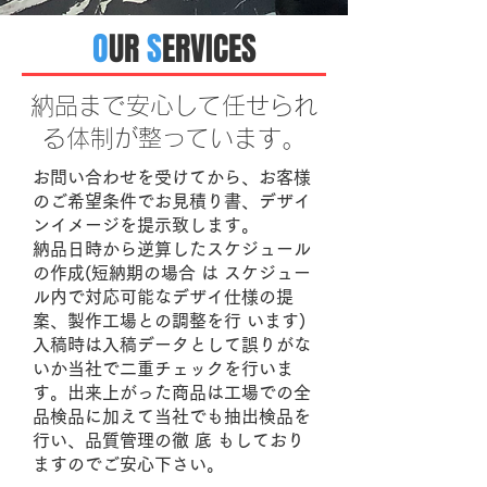
O
UR
S
ERVICES
納品まで安心して任せられ
る体制が整っています。
お問い合わせを受けてから、お客様
のご希望条件でお見積り書、デザイ
ンイメージを提示致します。
納品日時から逆算したスケジュール
の作成(短納期の場合 は スケジュー
ル内で対応可能なデザイ仕様の提
案、製作工場との調整を行 います)
入稿時は入稿データとして誤りがな
いか当社で二重チェックを行いま
す。出来上がった商品は工場での全
品検品に加えて当社でも抽出検品を
行い、品質管理の徹 底 もしており
ますのでご安心下さい。