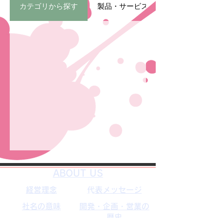
カテゴリから探す
製品・サービスから探す
​ABOUT US
経営理念
​代表メッセージ
社名の意味
開発・企画・営業の
歴史