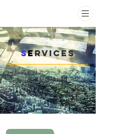
s
e
rvices
株式会社カラーチップス
は、常にお客様にご満足
いただけるサービスの提
供に努めることをお約束
します。