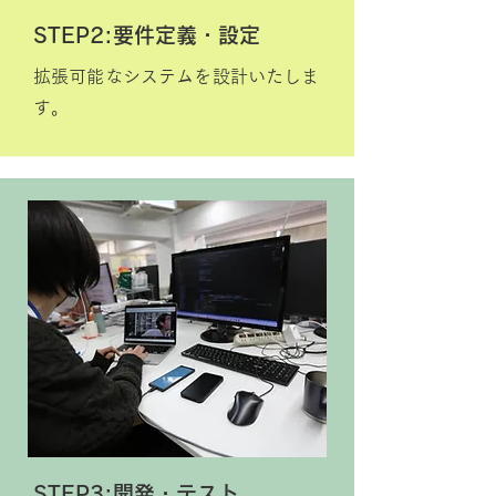
STEP2:
要件定義・設定
拡張可能なシステムを設計いたしま
す。
STEP3:開発・テスト