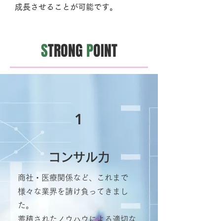
成長させることが可能です。
S
TRONG
P
OINT
1
コンサル力
商社・医療関係など、これまで
様々な業界を請け負ってきまし
た。
蓄積されたノウハウによる適切な