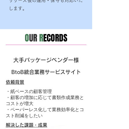
リリース後の運用・保守も対応いた
します。
O
UR
R
ECORDS
大手パッケージベンダー様
BtoB統合業務サービスサイト
依頼背景
・紙ベースの顧客管理
・顧客の増加に応じて書類作成業務と
コストが増大
・ペーパーレス化して業務効率化とコ
スト削減をしたい
解決した課題・成果