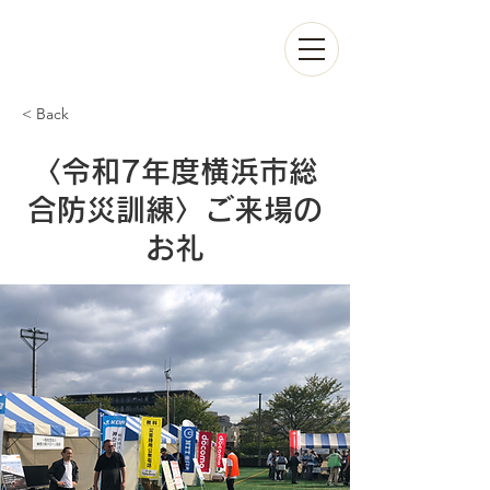
< Back
〈令和7年度横浜市総
合防災訓練〉ご来場の
お礼