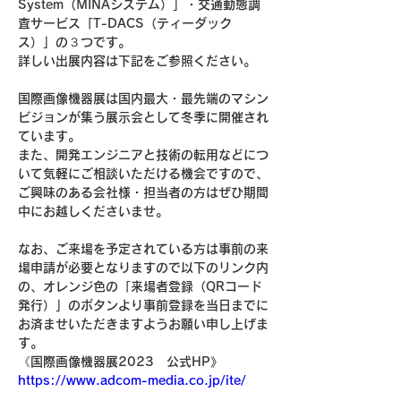
System（MINAシステム）」・交通動態調
査サービス「T-DACS（ティーダック
ス）」の３つです。
詳しい出展内容は下記をご参照ください。
国際画像機器展は国内最大・最先端のマシン
ビジョンが集う展示会として冬季に開催され
ています。
また、開発エンジニアと技術の転用などにつ
いて気軽にご相談いただける機会ですので、
ご興味のある会社様・担当者の方はぜひ期間
中にお越しくださいませ。
なお、ご来場を予定されている方は事前の来
場申請が必要となりますので以下のリンク内
の、オレンジ色の「来場者登録（QRコード
発行）」のボタンより事前登録を当日までに
お済ませいただきますようお願い申し上げま
す。
《国際画像機器展2023　公式HP》
https://www.adcom-media.co.jp/ite/