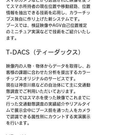
スマホカメラなどから送信された映像を使っ
てスマホ所持者の現在位置や移動経路、位置
情報を抽出できる技術を応用し、カラーチッ
プス独自に作り上げた新システムです。
ブースでは、検証映像やAGV自己位置推定
のミニチュア実演などで技術をご紹介いたし
ます。
T-DACS（ティーダックス）
映像内の人物・物体からデータを取得し、お
客様の課題に合わせた分析を提出するカラー
チップスオリジナルのサービスです。
現在は神奈川県などの自治体にて主に交通動
態調査でご利用いただいております。
ブースではスマホを使った映像でこれまでに
行った交通動態調査の実績紹介やリアルタイ
ムで展示会中にブース前を通った人をカメラ
で認識できる属性別にカウントする実演展示
を行います。